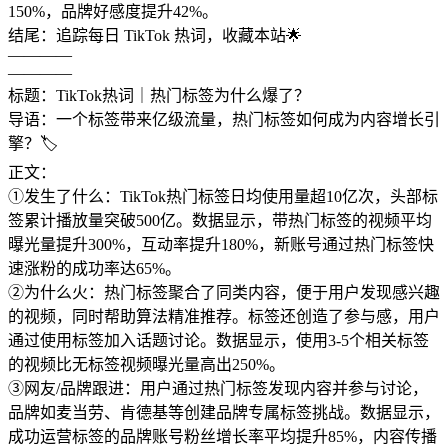
150%，品牌好感度提升42%。
结尾：追踪每日 TikTok 热词，收藏本站🌟
————
————
标题：TikTok热词｜热门标签为什么爆了？
导语：一个标签带来亿级流量，热门标签如何成为内容增长引
擎？🏷️
正文：
①发生了什么：TikTok热门标签日均使用量超10亿次，头部标
签累计播放量突破500亿。数据显示，带热门标签的视频平均
曝光量提升300%，互动率提升180%，新账号通过热门标签快
速涨粉的成功率达65%。
②为什么火：热门标签聚合了同类内容，便于用户发现感兴趣
的视频，同时帮助算法精准推荐。标签还创造了参与感，用户
通过使用标签加入话题讨论。数据显示，使用3-5个相关标签
的视频比无标签视频曝光量高出250%。
③网友/品牌跟进：用户通过热门标签发现内容并参与讨论，
品牌如麦当劳、肯德基等创建品牌专属标签挑战。数据显示，
成功运营标签的品牌账号粉丝增长率平均提升85%，内容传播