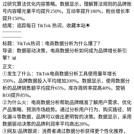
过研究算法优化内容策略。数据显示，理解算法规则的品牌账
号内容曝光量平均提升250%，互动率提升180%，粉丝增长率
提升150%。
结尾：追踪每日 TikTok 热词，收藏本站🌟
————
————
标题：TikTok热词｜电商数据分析为什么爆了？
导语：数据驱动决策，电商数据分析如何成为品牌增长新引
擎？📊
正文：
①发生了什么：TikTok电商数据分析工具使用量年增长
350%，品牌数据投入平均增加200%。数据显示，使用数据分
析的品牌销售额平均提升65%，库存周转率提高40%，营销
ROI提升85%。
②为什么火：电商数据分析帮助品牌精准了解用户需求、优化
产品策略、预测市场趋势。通过分析用户行为、购买路径、转
化漏斗等数据，品牌可以做出更明智的决策。数据显示，采用
数据驱动决策的品牌利润率平均高出28%。
③网友/品牌跟进：消费者通过数据分析获得更个性化推荐，