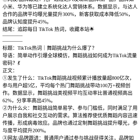
小米、华为等已建立系统化达人营销体系。数据显示，与达人
合作的品牌平均曝光量提升300%，新客获取成本降低50%，
品牌认知度提升45%。
结尾：追踪每日 TikTok 热词，收藏本站🌟
————
————
标题：TikTok热词｜舞蹈挑战为什么爆了？
导语：简单动作引爆全球模仿，舞蹈挑战如何成为TikTok流量
密码？💃
正文：
①发生了什么：TikTok舞蹈挑战视频累计播放量超800亿次，
参与用户超5亿，平均每个热门舞蹈挑战带动100万+视频创
作。数据显示，舞蹈挑战类视频平均互动率比普通视频高出
62%，分享率高出45%。
②为什么火：舞蹈挑战简单易学、参与门槛低，同时满足了用
户展示自我和社交互动的需求。算法推荐使优质舞蹈内容迅速
传播，形成病毒效应。品牌也通过定制舞蹈挑战提升曝光，参
与度平均提升200%。
③网友/品牌跟进：普通用户通过参与挑战获得关注，品牌如