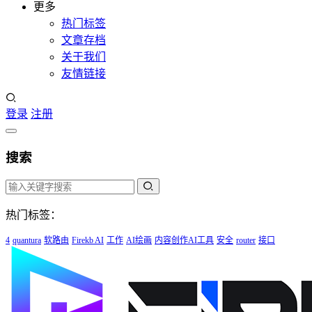
更多
热门标签
文章存档
关于我们
友情链接
登录
注册
搜索
热门标签：
4
quantura
软路由
Firekb AI
工作
AI绘画
内容创作AI工具
安全
router
接口