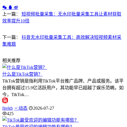
上一篇：
短视频批量采集：无水印批量采集工具让素材获取
效率提升10倍
下一篇：
抖音无水印批量采集工具：高效解决短视频素材采
集难题
相关推荐
什么是TikTok营销？
TikTok营销是指利用TikTok平台推广品牌、产品或服务。该平
台拥有超过15.9亿活跃用户，其功能早已超越了娱乐范畴。如
今，TikTok…
firekb
动态
2026-07-27
425
TikTok最受欢迎的编辑功能有哪些？