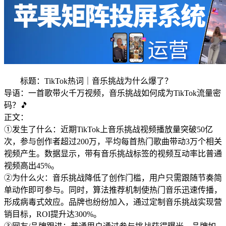
标题：TikTok热词｜音乐挑战为什么爆了？
导语：一首歌带火千万视频，音乐挑战如何成为TikTok流量密
码？🎵
正文：
①发生了什么：近期TikTok上音乐挑战视频播放量突破50亿
次，参与创作者超过200万，平均每首热门歌曲带动3万个相关
视频产生。数据显示，带有音乐挑战标签的视频互动率比普通
视频高出45%。
②为什么火：音乐挑战降低了创作门槛，用户只需跟随节奏简
单动作即可参与。同时，算法推荐机制使热门音乐迅速传播，
形成病毒式效应。品牌也纷纷加入，通过定制音乐挑战实现营
销目标，ROI提升达300%。