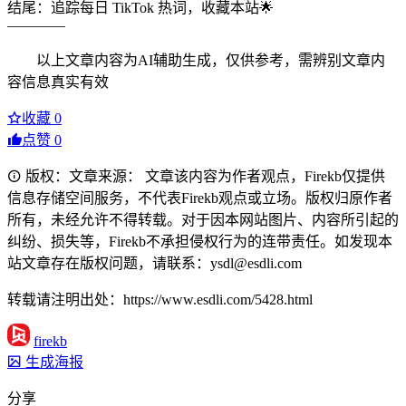
结尾：追踪每日 TikTok 热词，收藏本站🌟
————
以上文章内容为AI辅助生成，仅供参考，需辨别文章内
容信息真实有效
收藏
0
点赞
0
版权：文章来源： 文章该内容为作者观点，Firekb仅提供
信息存储空间服务，不代表Firekb观点或立场。版权归原作者
所有，未经允许不得转载。对于因本网站图片、内容所引起的
纠纷、损失等，Firekb不承担侵权行为的连带责任。如发现本
站文章存在版权问题，请联系：ysdl@esdli.com
转载请注明出处：https://www.esdli.com/5428.html
firekb
生成海报
分享