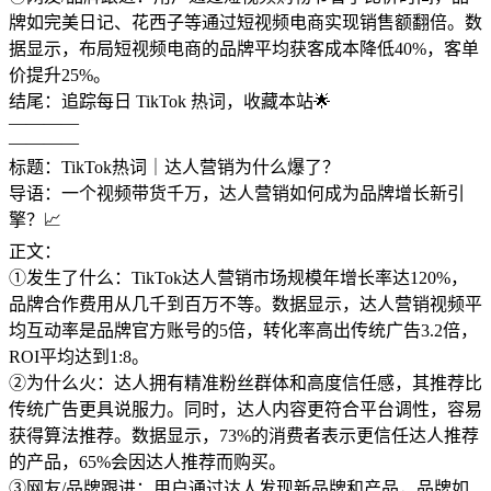
牌如完美日记、花西子等通过短视频电商实现销售额翻倍。数
据显示，布局短视频电商的品牌平均获客成本降低40%，客单
价提升25%。
结尾：追踪每日 TikTok 热词，收藏本站🌟
————
————
标题：TikTok热词｜达人营销为什么爆了？
导语：一个视频带货千万，达人营销如何成为品牌增长新引
擎？📈
正文：
①发生了什么：TikTok达人营销市场规模年增长率达120%，
品牌合作费用从几千到百万不等。数据显示，达人营销视频平
均互动率是品牌官方账号的5倍，转化率高出传统广告3.2倍，
ROI平均达到1:8。
②为什么火：达人拥有精准粉丝群体和高度信任感，其推荐比
传统广告更具说服力。同时，达人内容更符合平台调性，容易
获得算法推荐。数据显示，73%的消费者表示更信任达人推荐
的产品，65%会因达人推荐而购买。
③网友/品牌跟进：用户通过达人发现新品牌和产品，品牌如