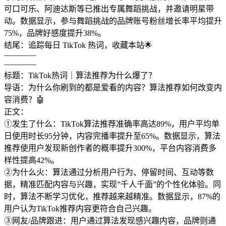
可口可乐、阿迪达斯等已推出专属舞蹈挑战，并邀请明星带
动。数据显示，参与舞蹈挑战的品牌账号粉丝增长率平均提升
75%，品牌好感度提升38%。
结尾：追踪每日 TikTok 热词，收藏本站🌟
————
————
标题：TikTok热词｜算法推荐为什么爆了？
导语：为什么你刷到的都是爱看的内容？算法推荐如何改变内
容消费？🤖
正文：
①发生了什么：TikTok算法推荐准确率高达89%，用户平均单
日使用时长95分钟，内容完播率提升至65%。数据显示，算法
推荐使用户发现新创作者的概率提升300%，平台内容消费多
样性提高42%。
②为什么火：算法通过分析用户行为、停留时间、互动等数
据，精准匹配内容与兴趣，实现”千人千面”的个性化体验。同
时，算法不断学习优化，推荐越来越精准。数据显示，87%的
用户认为TikTok推荐内容更符合自己兴趣。
③网友/品牌跟进：用户通过算法发现感兴趣内容，品牌则通