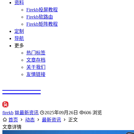
资料
Firekb投屏教程
Firekb软路由
Firekb矩阵教程
定制
导航
更多
热门标签
文章存档
关于我们
友情链接
————
firekb
最新资讯
2025年09月26日
606 浏览
首页
动态
最新资讯
正文
文章详情