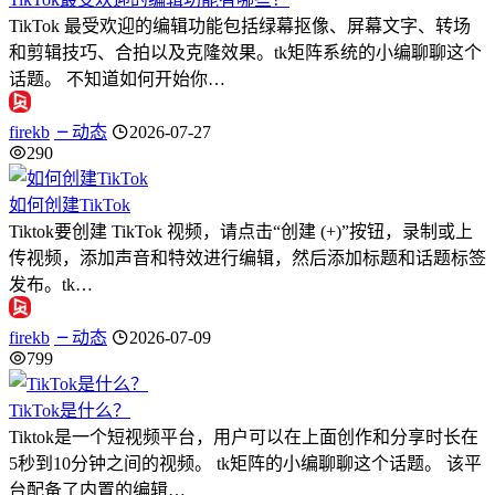
TikTok 最受欢迎的编辑功能包括绿幕抠像、屏幕文字、转场
和剪辑技巧、合拍以及克隆效果。tk矩阵系统的小编聊聊这个
话题。 不知道如何开始你…
firekb
动态
2026-07-27
290
如何创建TikTok
Tiktok要创建 TikTok 视频，请点击“创建 (+)”按钮，录制或上
传视频，添加声音和特效进行编辑，然后添加标题和话题标签
发布。tk…
firekb
动态
2026-07-09
799
TikTok是什么？
Tiktok是一个短视频平台，用户可以在上面创作和分享时长在
5秒到10分钟之间的视频。 tk矩阵的小编聊聊这个话题。 该平
台配备了内置的编辑…