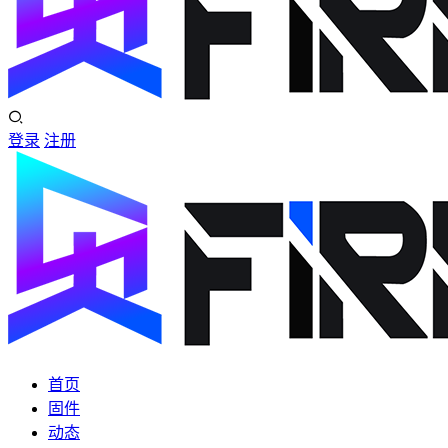
登录
注册
首页
固件
动态