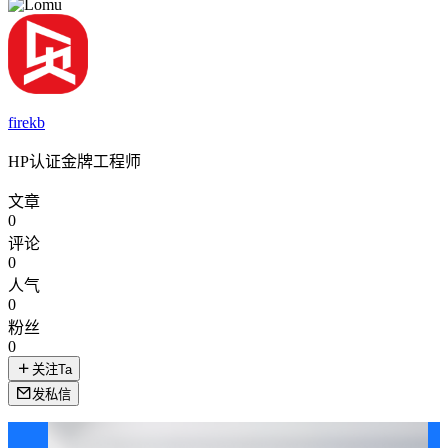
firekb
HP认证金牌工程师
文章
0
评论
0
人气
0
粉丝
0
关注Ta
发私信