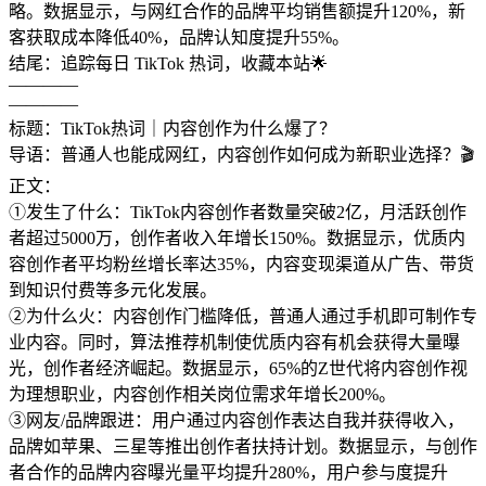
略。数据显示，与网红合作的品牌平均销售额提升120%，新
客获取成本降低40%，品牌认知度提升55%。
结尾：追踪每日 TikTok 热词，收藏本站🌟
————
————
标题：TikTok热词｜内容创作为什么爆了？
导语：普通人也能成网红，内容创作如何成为新职业选择？🎬
正文：
①发生了什么：TikTok内容创作者数量突破2亿，月活跃创作
者超过5000万，创作者收入年增长150%。数据显示，优质内
容创作者平均粉丝增长率达35%，内容变现渠道从广告、带货
到知识付费等多元化发展。
②为什么火：内容创作门槛降低，普通人通过手机即可制作专
业内容。同时，算法推荐机制使优质内容有机会获得大量曝
光，创作者经济崛起。数据显示，65%的Z世代将内容创作视
为理想职业，内容创作相关岗位需求年增长200%。
③网友/品牌跟进：用户通过内容创作表达自我并获得收入，
品牌如苹果、三星等推出创作者扶持计划。数据显示，与创作
者合作的品牌内容曝光量平均提升280%，用户参与度提升