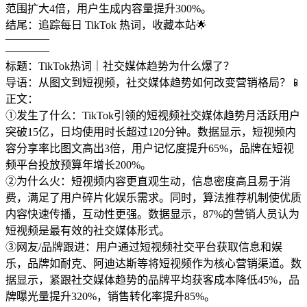
范围扩大4倍，用户生成内容量提升300%。
结尾：追踪每日 TikTok 热词，收藏本站🌟
————
————
标题：TikTok热词｜社交媒体趋势为什么爆了？
导语：从图文到短视频，社交媒体趋势如何改变营销格局？📱
正文：
①发生了什么：TikTok引领的短视频社交媒体趋势月活跃用户
突破15亿，日均使用时长超过120分钟。数据显示，短视频内
容分享率比图文高出3倍，用户记忆度提升65%，品牌在短视
频平台投放预算年增长200%。
②为什么火：短视频内容更直观生动，信息密度高且易于消
费，满足了用户碎片化娱乐需求。同时，算法推荐机制使优质
内容快速传播，互动性更强。数据显示，87%的营销人员认为
短视频是最有效的社交媒体形式。
③网友/品牌跟进：用户通过短视频社交平台获取信息和娱
乐，品牌如耐克、阿迪达斯等将短视频作为核心营销渠道。数
据显示，紧跟社交媒体趋势的品牌平均获客成本降低45%，品
牌曝光量提升320%，销售转化率提升85%。